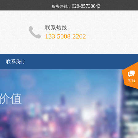
028-85738843
服务热线：
联系热线：
133 5008 2202
联系我们
客服
价值