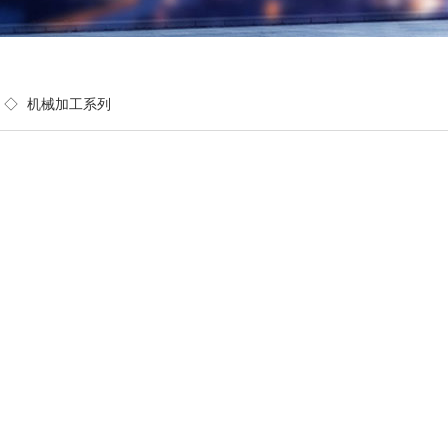
◇
机械加工系列
！