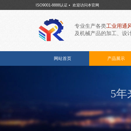
ISO9001-8888认证
• 欢迎访问本官网
专业生
产各类
工业用通
及机械产品的加工、设
网站首页
产品展示
5